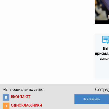
Вы
присыл
заяв
Сотру
Мы в социальных сетях:
ВКОНТАКТЕ
Как заказать
ОДНОКЛАССНИКИ