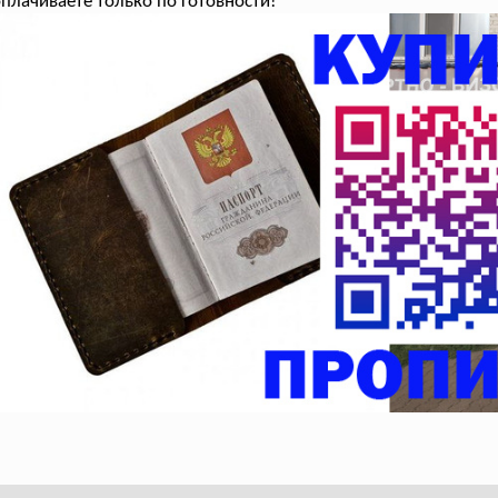
плачиваете только по готовности!