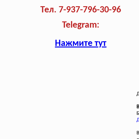
Тел. 7-937-796-30-96
Telegram:
Нажмите тут
Д
В
В