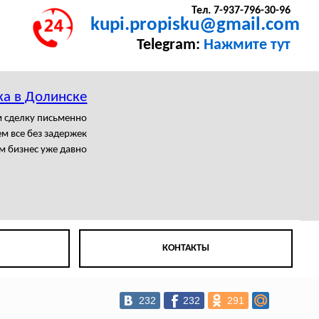
Тел. 7-937-796-30-96
kupi.propisku@gmail.com
Telegram:
Нажмите тут
ка в Долинске
 сделку письменно
м все без задержек
м бизнес уже давно
КОНТАКТЫ
232
232
291